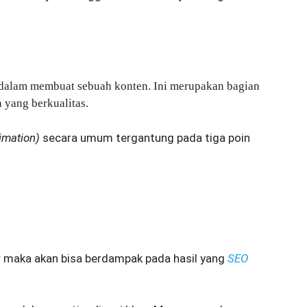
a dalam membuat sebuah konten. Ini merupakan bagian
 yang berkualitas.
imation)
secara umum tergantung pada tiga poin
ar maka akan bisa berdampak pada hasil yang
SEO