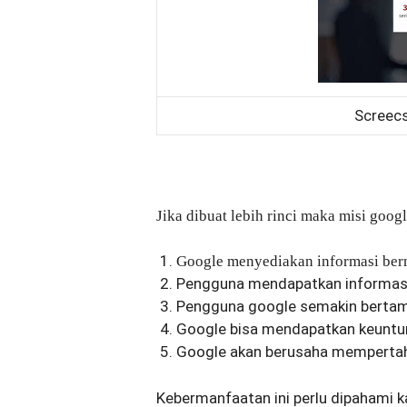
Screecs
Jika dibuat lebih rinci maka misi goog
Google menyediakan informasi ber
Pengguna mendapatkan informasi
Pengguna google semakin bertam
Google bisa mendapatkan keuntung
Google akan berusaha mempertah
Kebermanfaatan ini perlu dipahami 