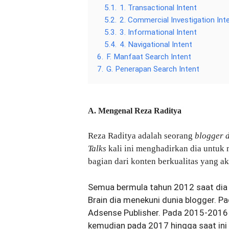
5.1.
1. Transactional Intent
5.2.
2. Commercial Investigation Int
5.3.
3. Informational Intent
5.4.
4. Navigational Intent
6.
F. Manfaat Search Intent
7.
G. Penerapan Search Intent
A. Mengenal Reza Raditya
Reza Raditya adalah seorang
blogger 
Talks
kali ini menghadirkan dia untu
bagian dari konten berkualitas yang aka
Semua bermula tahun 2012 saat dia 
Brain dia menekuni dunia blogger. 
Adsense Publisher. Pada 2015-2016 
kemudian pada 2017 hingga saat in