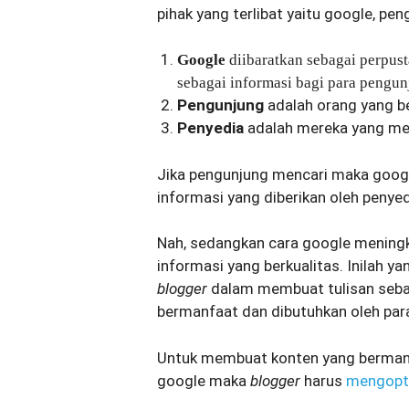
pihak yang terlibat yaitu google, pe
Google
diibaratkan sebagai perpus
sebagai informasi bagi para pengun
Pengunjung
adalah orang yang b
Penyedia
adalah mereka yang men
Jika pengunjung mencari maka goog
informasi yang diberikan oleh penyed
Nah, sedangkan cara google mening
informasi yang berkualitas. Inilah 
blogger
dalam membuat tulisan seba
bermanfaat dan dibutuhkan oleh par
Untuk membuat konten yang bermanf
google maka
blogger
harus
mengopt