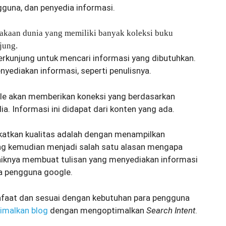
ngguna, dan penyedia informasi.
takaan dunia yang memiliki banyak koleksi buku
jung.
erkunjung untuk mencari informasi yang dibutuhkan.
yediakan informasi, seperti penulisnya.
le akan memberikan koneksi yang berdasarkan
ia. Informasi ini didapat dari konten yang ada.
katkan kualitas adalah dengan menampilkan
yang kemudian menjadi salah satu alasan mengapa
iknya membuat tulisan yang menyediakan informasi
a pengguna google.
aat dan sesuai dengan kebutuhan para pengguna
imalkan blog
dengan mengoptimalkan
Search Intent
.