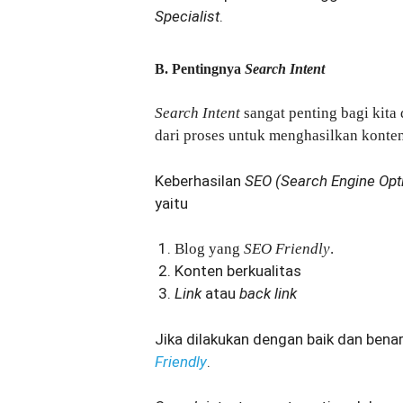
Specialist
.
B. Pentingnya
Search Intent
Search Intent
sangat penting bagi kit
dari proses untuk menghasilkan konten
Keberhasilan
SEO (Search Engine Opt
yaitu
Blog yang
SEO Friendly
.
Konten berkualitas
Link
atau
back link
Jika dilakukan dengan baik dan ben
Friendly
.