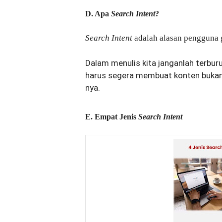
D. Apa
Search Intent
?
Search Intent
adalah alasan pengguna
Dalam menulis kita janganlah terbur
harus segera membuat konten bukan h
nya.
E. Empat Jenis
Search Intent