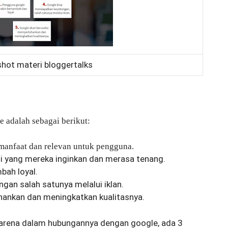
hot materi bloggertalks
le adalah sebagai berikut:
manfaat dan relevan untuk pengguna.
 yang mereka inginkan dan merasa tenang.
bah loyal.
an salah satunya melalui iklan.
ankan dan meningkatkan kualitasnya.
karena dalam hubungannya dengan google, ada 3