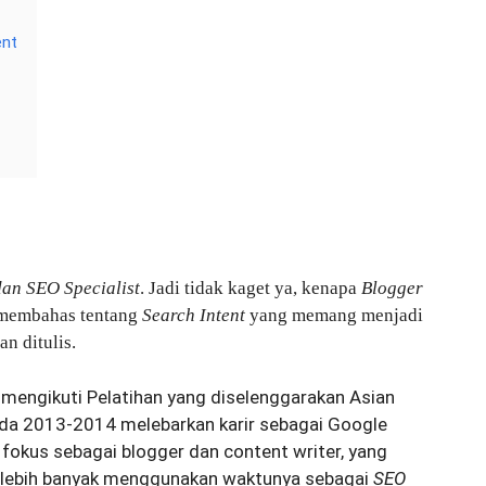
ent
dan SEO Specialist
. Jadi tidak kaget ya, kenapa
Blogger
k membahas tentang
Search Intent
yang memang menjadi
n ditulis.
mengikuti Pelatihan yang diselenggarakan Asian
Pada 2013-2014 melebarkan karir sebagai Google
fokus sebagai blogger dan content writer, yang
i lebih banyak menggunakan waktunya sebagai
SEO