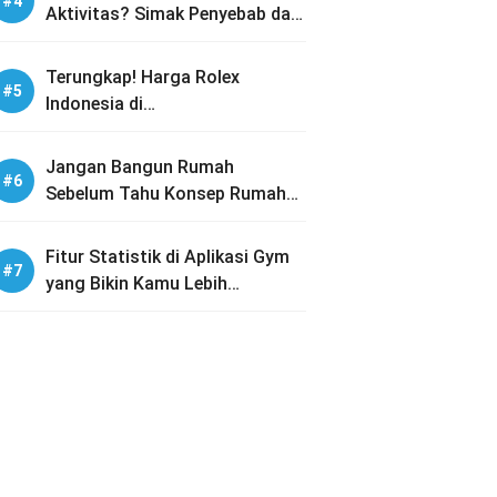
Aktivitas? Simak Penyebab dan
Solusinya
Terungkap! Harga Rolex
Indonesia di
PREOWNEDWATCH-ID dengan
Koleksi Lengkap
Jangan Bangun Rumah
Sebelum Tahu Konsep Rumah
Tumbuh Ini!
Fitur Statistik di Aplikasi Gym
yang Bikin Kamu Lebih
Termotivasi