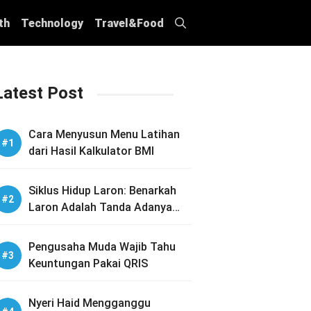
th
Technology
Travel&Food
Latest Post
Cara Menyusun Menu Latihan
dari Hasil Kalkulator BMI
Siklus Hidup Laron: Benarkah
Laron Adalah Tanda Adanya
Sarang Rayap di Rumah Anda?
Pengusaha Muda Wajib Tahu
Keuntungan Pakai QRIS
Nyeri Haid Mengganggu