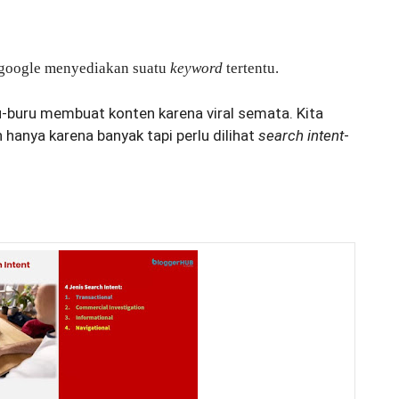
 google menyediakan suatu
keyword
tertentu.
u-buru membuat konten karena viral semata. Kita
anya karena banyak tapi perlu dilihat
search intent
-