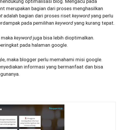
mendukung optimalisasi blog. Mengacu pada
tent merupakan bagian dari proses menghasilkan
nt
adalah bagian dari proses riset
keyword
yang perlu
 berdampak pada pemilihan
keyword
yang kurang tepat.
, maka
keyword
juga bisa lebih dioptimalkan.
peringkat pada halaman google.
gle, maka blogger perlu memahami misi google.
nyediakan informasi yang bermanfaat dan bisa
ggunanya.