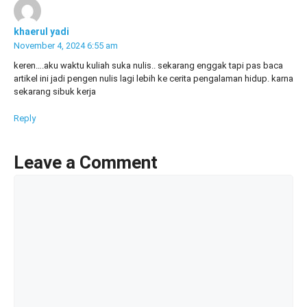
khaerul yadi
November 4, 2024 6:55 am
keren….aku waktu kuliah suka nulis.. sekarang enggak tapi pas baca
artikel ini jadi pengen nulis lagi lebih ke cerita pengalaman hidup. karna
sekarang sibuk kerja
Reply
Leave a Comment
Comment