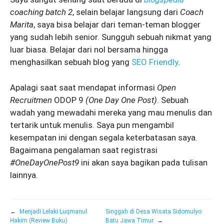
coaching batch 2
, selain belajar langsung dari
Coach
Marita
, saya bisa belajar dari teman-teman blogger
yang sudah lebih senior. Sungguh sebuah nikmat yang
luar biasa. Belajar dari nol bersama hingga
menghasilkan sebuah blog yang
SEO Friendly
.
Apalagi saat saat mendapat informasi
Open
Recruitmen
ODOP 9
(One Day One Post)
. Sebuah
wadah yang mewadahi mereka yang mau menulis dan
tertarik untuk menulis. Saya pun mengambil
kesempatan ini dengan segala keterbatasan saya.
Bagaimana pengalaman saat registrasi
#OneDayOnePost9
ini akan saya bagikan pada tulisan
lainnya.
←
Menjadi Lelaki Luqmanul
Singgah di Desa Wisata Sidomulyo
Hakim (Review Buku)
Batu Jawa Timur
→