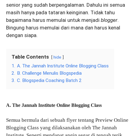
senior yang sudah berpengalaman. Dahulu ini semua
masih hanya pada tataran keinginan. Tidak tahu
bagaimana harus memulai untuk menjadi
blogger
.
Bingung harus memulai dari mana dan harus kenal
dengan siapa.
Table Contents
hide
1.
A. The Jannah Institute Online Blogging Class
2.
B. Challenge Menulis Blogspedia
3.
C. Blogspedia Coaching Batch 2
A. The Jannah Institute Online Blogging Class
Semua bermula dari sebuah flyer tentang Preview Online
Blogging Class yang dilaksanakan oleh The Jannah
Institute. Seperti mendapat angin segar di tengah terik