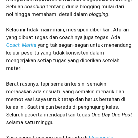
Sebuah
coaching
tentang dunia blogging mulai dari
nol hingga memahami detail dalam
blogging
.
Kelas ini tidak main-main, meskipun diberikan. Aturan
yang dibuat tegas dan coach nya juga tegas. Ada
Coach Marita
yang tak segan-segan untuk menendang
keluar peserta yang tidak konsisten dalam
mengerjakan setiap tugas yang diberikan setelah
materi.
Berat rasanya, tapi semakin ke sini semakin
merasakan ada sesuatu yang semakin menarik dan
memotivasi saya untuk tetap dan harus bertahan di
kelas ini. Saat ini pun berada di penghujung kelas.
Seluruh peserta mendapatkan tugas
One Day One Post
selama satu minggu.
Saya sangat senang saat berada di
blogspedia