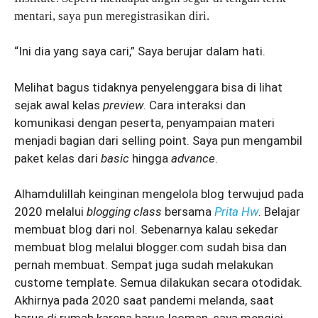
mentari, saya pun meregistrasikan diri.
“Ini dia yang saya cari,” Saya berujar dalam hati.
Melihat bagus tidaknya penyelenggara bisa di lihat
sejak awal kelas
preview
. Cara interaksi dan
komunikasi dengan peserta, penyampaian materi
menjadi bagian dari selling point. Saya pun mengambil
paket kelas dari
basic
hingga
advance
.
Alhamdulillah keinginan mengelola blog terwujud pada
2020 melalui
blogging class
bersama
Prita Hw
. Belajar
membuat blog dari nol. Sebenarnya kalau sekedar
membuat blog melalui blogger.com sudah bisa dan
pernah membuat. Sempat juga sudah melakukan
custome template. Semua dilakukan secara otodidak.
Akhirnya pada 2020 saat pandemi melanda, saat