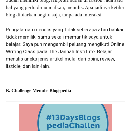
Sudah memiliki blog,
template
sudah di
custom
. ada satu
hal yang perlu dimunculkan, menulis. Apa jadinya ketika
blog dibiarkan begitu saja, tanpa ada interaksi.
Pengalaman menulis yang tidak seberapa atau bahkan
tidak memiliki sama sekali memantik saya untuk
belajar. Saya pun mengambil peluang mengikuti Online
Writing Class pada The Jannah Institute. Belajar
menulis aneka jenis artikel mulai dari opini, review,
listicle, dan lain-lain.
B. Challenge Menulis Blogspedia