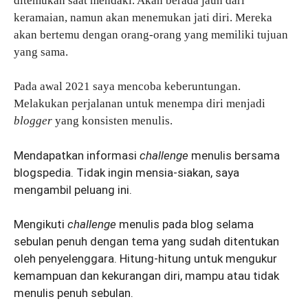
ditemukan saat mendaki. Akan berada jauh dari
keramaian, namun akan menemukan jati diri. Mereka
akan bertemu dengan orang-orang yang memiliki tujuan
yang sama.
Pada awal 2021 saya mencoba keberuntungan.
Melakukan perjalanan untuk menempa diri menjadi
blogger
yang konsisten menulis.
Mendapatkan informasi
challenge
menulis bersama
blogspedia. Tidak ingin mensia-siakan, saya
mengambil peluang ini.
Mengikuti
challenge
menulis pada blog selama
sebulan penuh dengan tema yang sudah ditentukan
oleh penyelenggara. Hitung-hitung untuk mengukur
kemampuan dan kekurangan diri, mampu atau tidak
menulis penuh sebulan.