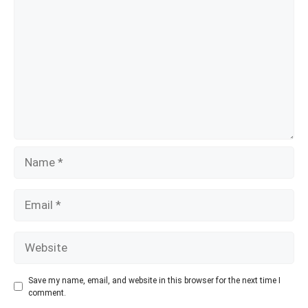
k
p
Name
Email
Website
Save my name, email, and website in this browser for the next time I
comment.