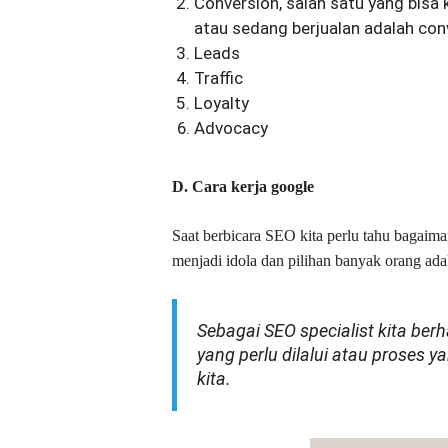
Conversion, salah satu yang bisa k
atau sedang berjualan adalah con
Leads
Traffic
Loyalty
Advocacy
D. Cara kerja google
Saat berbicara SEO kita perlu tahu bagaiman
menjadi idola dan pilihan banyak orang ad
Sebagai SEO specialist kita be
yang perlu dilalui atau proses 
kita.