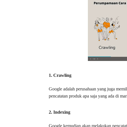
1. Crawling
Google adalah perusahaan yang juga memili
pencatatan produk apa saja yang ada di mar
2. Indexing
Google kemudian akan melakukan pencatata