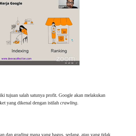
ki tujuan salah satunya profit. Google akan melakukan
ket yang dikenal dengan istilah
crawling
.
n dan grading mana yang bagus, sedang, atau yang tidak