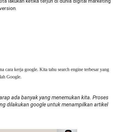
ita lakukan ketika terjun di dunia digital marketing
version.
a cara kerja google. Kita tahu search engine terbesar yang
alah Google.
rharap ada banyak yang menemukan kita. Proses
yang dilakukan google untuk menampilkan artikel