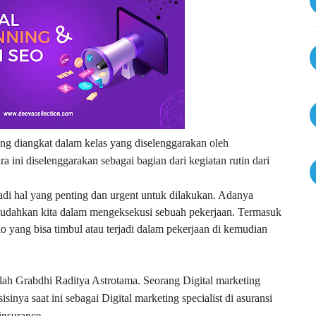
ng diangkat dalam kelas yang diselenggarakan oleh
 ini diselenggarakan sebagai bagian dari kegiatan rutin dari
di hal yang penting dan urgent untuk dilakukan. Adanya
dahkan kita dalam mengeksekusi sebuah pekerjaan. Termasuk
o yang bisa timbul atau terjadi dalam pekerjaan di kemudian
ah Grabdhi Raditya Astrotama. Seorang Digital marketing
sinya saat ini sebagai Digital marketing specialist di asuransi
insurance.