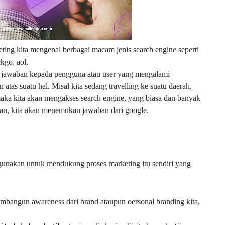
ting kita mengenal berbagai macam jenis search engine seperti
kgo, aol.
 jawaban kepada pengguna atau user yang mengalami
atas suatu hal. Misal kita sedang travelling ke suatu daerah,
maka kita akan mengakses search engine, yang biasa dan banyak
uan, kita akan menemukan jawaban dari google.
gunakan untuk mendukung proses marketing itu sendiri yang
mbangun awareness dari brand ataupun oersonal branding kita,