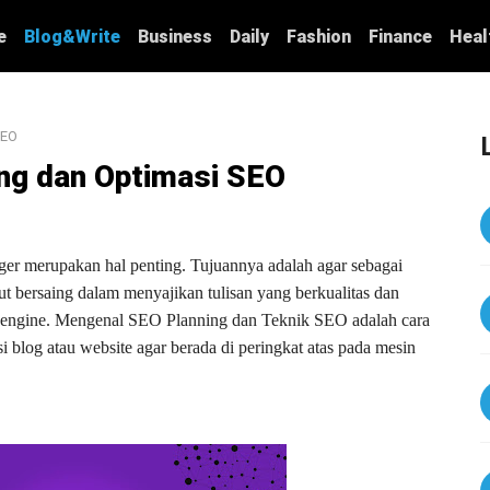
e
Blog&Write
Business
Daily
Fashion
Finance
Heal
SEO
ng dan Optimasi SEO
er merupakan hal penting. Tujuannya adalah agar sebagai
ut bersaing dalam menyajikan tulisan yang berkualitas dan
h engine. Mengenal SEO Planning dan Teknik SEO adalah cara
 blog atau website agar berada di peringkat atas pada mesin