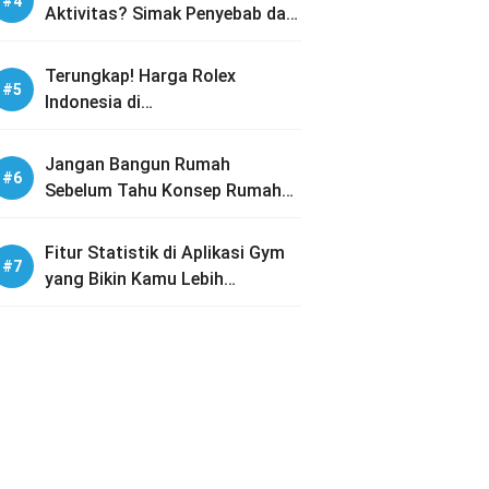
Aktivitas? Simak Penyebab dan
Solusinya
Terungkap! Harga Rolex
Indonesia di
PREOWNEDWATCH-ID dengan
Koleksi Lengkap
Jangan Bangun Rumah
Sebelum Tahu Konsep Rumah
Tumbuh Ini!
Fitur Statistik di Aplikasi Gym
yang Bikin Kamu Lebih
Termotivasi