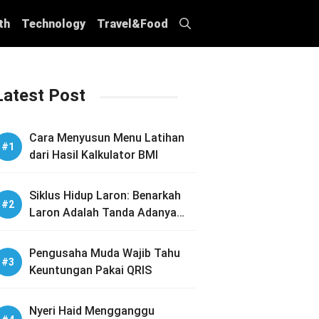
th
Technology
Travel&Food
Latest Post
Cara Menyusun Menu Latihan
dari Hasil Kalkulator BMI
Siklus Hidup Laron: Benarkah
Laron Adalah Tanda Adanya
Sarang Rayap di Rumah Anda?
Pengusaha Muda Wajib Tahu
Keuntungan Pakai QRIS
Nyeri Haid Mengganggu