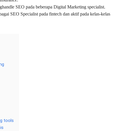
enghandle SEO pada beberapa Digital Marketing specialist.
bagai SEO Specialist pada fintech dan aktif pada kelas-kelas
ing
g tools
is