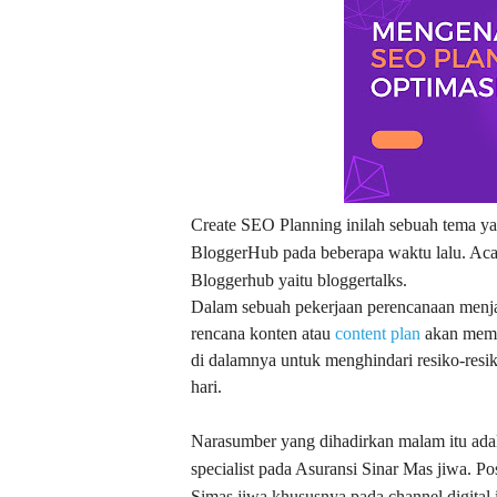
Create SEO Planning inilah sebuah tema ya
BloggerHub pada beberapa waktu lalu. Acara
Bloggerhub yaitu bloggertalks.
Dalam sebuah pekerjaan perencanaan menja
rencana konten atau
content plan
akan memu
di dalamnya untuk menghindari resiko-resik
hari.
Narasumber yang dihadirkan malam itu adal
specialist pada Asuransi Sinar Mas jiwa. Posi
Simas jiwa khususnya pada channel digital 