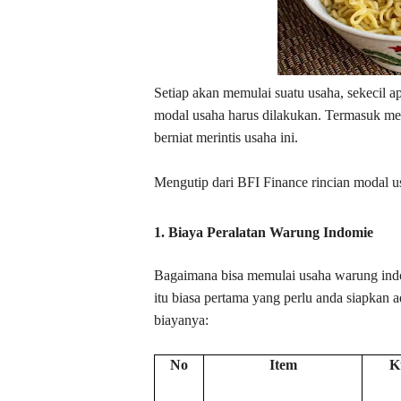
Setiap akan memulai suatu usaha, sekecil 
modal usaha harus dilakukan. Termasuk 
berniat merintis usaha ini.
Mengutip dari BFI Finance rincian modal u
1. Biaya Peralatan Warung Indomie
Bagaimana bisa memulai usaha warung indo
itu biasa pertama yang perlu anda siapkan 
biayanya:
No
Item
K