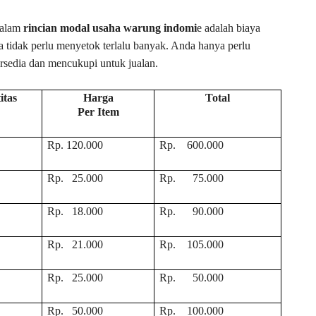
dalam
rincian modal usaha warung indomi
e adalah biaya
 tidak perlu menyetok terlalu banyak. Anda hanya perlu
rsedia dan mencukupi untuk jualan.
itas
Harga
Total
Per Item
Rp. 120.000
Rp. 600.000
Rp. 25.000
Rp. 75.000
Rp. 18.000
Rp. 90.000
Rp. 21.000
Rp. 105.000
Rp. 25.000
Rp. 50.000
Rp. 50.000
Rp. 100.000