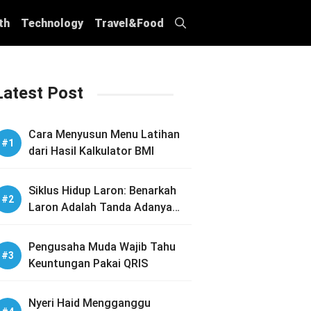
th
Technology
Travel&Food
Latest Post
Cara Menyusun Menu Latihan
dari Hasil Kalkulator BMI
Siklus Hidup Laron: Benarkah
Laron Adalah Tanda Adanya
Sarang Rayap di Rumah Anda?
Pengusaha Muda Wajib Tahu
Keuntungan Pakai QRIS
Nyeri Haid Mengganggu