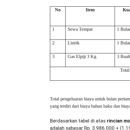
No
Item
Kua
1
Sewa Tempat
1 Bula
2
Listrik
1 Bula
3
Gas Elpiji 3 Kg
3 Bua
Total
Total pengeluaran biaya untuk bulan pertam
yang terdiri dari biaya bahan baku dan biaya
Berdasarkan tabel di atas
rincian m
adalah sebesar Rp. 3.986.000 + (1.1