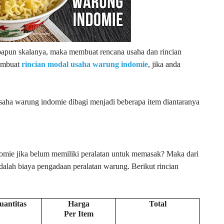
apapun skalanya, maka membuat rencana usaha dan rincian
membuat
rincian modal usaha warung indomie
, jika anda
saha warung indomie dibagi menjadi beberapa item diantaranya
mie jika belum memiliki peralatan untuk memasak? Maka dari
adalah biaya pengadaan peralatan warung. Berikut rincian
uantitas
Harga
Total
Per Item