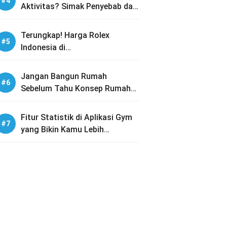
Aktivitas? Simak Penyebab dan
Solusinya
Terungkap! Harga Rolex
Indonesia di
PREOWNEDWATCH-ID dengan
Koleksi Lengkap
Jangan Bangun Rumah
Sebelum Tahu Konsep Rumah
Tumbuh Ini!
Fitur Statistik di Aplikasi Gym
yang Bikin Kamu Lebih
Termotivasi