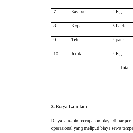
7
Sayuran
2 Kg
8
Kopi
5 Pack
9
Teh
2 pack
10
Jeruk
2 Kg
Total
3. Biaya Lain-lain
Biaya lain-lain merupakan biaya diluar per
operasional yang meliputi biaya sewa tempat,