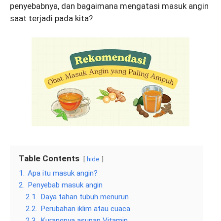
penyebabnya, dan bagaimana mengatasi masuk angin
saat terjadi pada kita?
Table Contents
hide
1.
Apa itu masuk angin?
2.
Penyebab masuk angin
2.1.
Daya tahan tubuh menurun
2.2.
Perubahan iklim atau cuaca
2.3.
Kurangnya asupan Vitamin