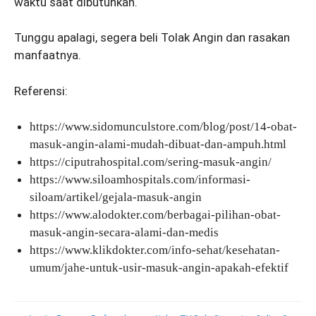
waktu saat dibutuhkan.
Tunggu apalagi, segera beli Tolak Angin dan rasakan
manfaatnya.
Referensi:
https://www.sidomunculstore.com/blog/post/14-obat-
masuk-angin-alami-mudah-dibuat-dan-ampuh.html
https://ciputrahospital.com/sering-masuk-angin/
https://www.siloamhospitals.com/informasi-
siloam/artikel/gejala-masuk-angin
https://www.alodokter.com/berbagai-pilihan-obat-
masuk-angin-secara-alami-dan-medis
https://www.klikdokter.com/info-sehat/kesehatan-
umum/jahe-untuk-usir-masuk-angin-apakah-efektif