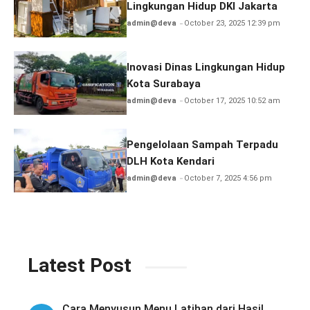
Lingkungan Hidup DKI Jakarta
admin@deva
October 23, 2025 12:39 pm
Inovasi Dinas Lingkungan Hidup
Kota Surabaya
admin@deva
October 17, 2025 10:52 am
Pengelolaan Sampah Terpadu
DLH Kota Kendari
admin@deva
October 7, 2025 4:56 pm
Latest Post
Cara Menyusun Menu Latihan dari Hasil