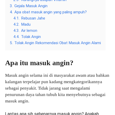
3.
Gejala Masuk Angin
4.
Apa obat masuk angin yang paling ampuh?
4.1.
Rebusan Jahe
4.2.
Madu
4.3.
Air lemon
4.4.
Tolak Angin
5.
Tolak Angin Rekomendasi Obat Masuk Angin Alami
Apa itu masuk angin?
Masuk angin selama ini di masyarakat awam atau bahkan
kalangan terpelajar pun kadang mengkategorikannya
sebagai penyakit. Tidak jarang saat mengalami
penurunan daya tahan tubuh kita menyebutnya sebagai
masuk angin.
Lantas apa sih sebenarnya masuk angin? Apakah