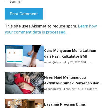
comment.
This site uses Akismet to reduce spam.
Learn how
your comment data is processed.
Cara Menyusun Menu Latihan
dari Hasil Kalkulator BMI
admin@deva
July 20, 2026 3:51 pm
Nyeri Haid Mengganggu
Aktivitas? Simak Penyebab dan
Solusinya
admin@deva
February 14, 2026 6:34 am
Layanan Program Dinas