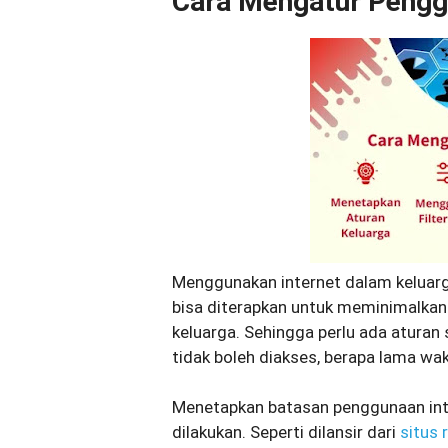
Cara Mengatur Penggu
Menggunakan internet dalam keluar
bisa diterapkan untuk meminimalka
keluarga. Sehingga perlu ada atura
tidak boleh diakses, berapa lama wa
Menetapkan batasan penggunaan inte
dilakukan. Seperti dilansir dari
situs 