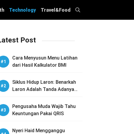
th
Technology
Travel&Food
Latest Post
Cara Menyusun Menu Latihan
dari Hasil Kalkulator BMI
Siklus Hidup Laron: Benarkah
Laron Adalah Tanda Adanya
Sarang Rayap di Rumah Anda?
Pengusaha Muda Wajib Tahu
Keuntungan Pakai QRIS
Nyeri Haid Mengganggu