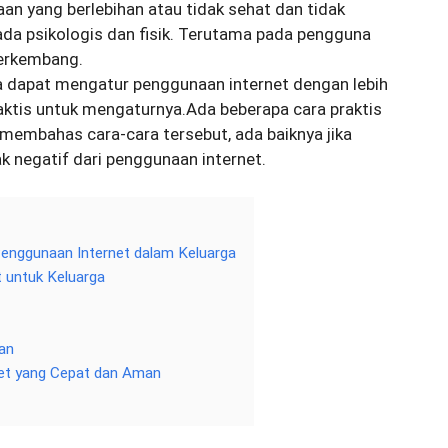
naan yang berlebihan atau tidak sehat dan tidak
ada psikologis dan fisik. Terutama pada pengguna
berkembang.
ua dapat mengatur penggunaan internet dengan lebih
aktis untuk mengaturnya.Ada beberapa cara praktis
membahas cara-cara tersebut, ada baiknya jika
negatif dari penggunaan internet.
enggunaan Internet dalam Keluarga
 untuk Keluarga
tan
et yang Cepat dan Aman