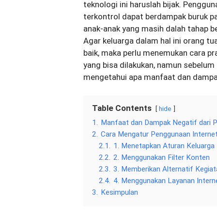
teknologi ini haruslah bijak. Penggu
terkontrol dapat berdampak buruk p
anak-anak yang masih dalah tahap 
Agar keluarga dalam hal ini orang t
baik, maka perlu menemukan cara pr
yang bisa dilakukan, namun sebelum 
mengetahui apa manfaat dan dampak 
Table Contents
hide
1.
Manfaat dan Dampak Negatif dari P
2.
Cara Mengatur Penggunaan Internet
2.1.
1. Menetapkan Aturan Keluarga
2.2.
2. Menggunakan Filter Konten
2.3.
3. Memberikan Alternatif Kegia
2.4.
4. Menggunakan Layanan Intern
3.
Kesimpulan