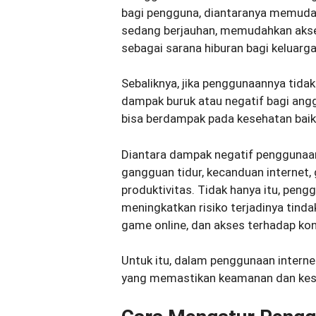
bagi pengguna, diantaranya memuda
sedang berjauhan, memudahkan akses 
sebagai sarana hiburan bagi keluarga
Sebaliknya, jika penggunaannya tida
dampak buruk atau negatif bagi ang
bisa berdampak pada kesehatan baik 
Diantara dampak negatif penggunaan
gangguan tidur, kecanduan internet,
produktivitas. Tidak hanya itu, pengg
meningkatkan risiko terjadinya tindak
game online, dan akses terhadap kon
Untuk itu, dalam penggunaan internet
yang memastikan keamanan dan kes