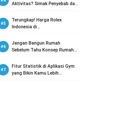
Aktivitas? Simak Penyebab dan
Solusinya
Terungkap! Harga Rolex
Indonesia di
PREOWNEDWATCH-ID dengan
Koleksi Lengkap
Jangan Bangun Rumah
Sebelum Tahu Konsep Rumah
Tumbuh Ini!
Fitur Statistik di Aplikasi Gym
yang Bikin Kamu Lebih
Termotivasi