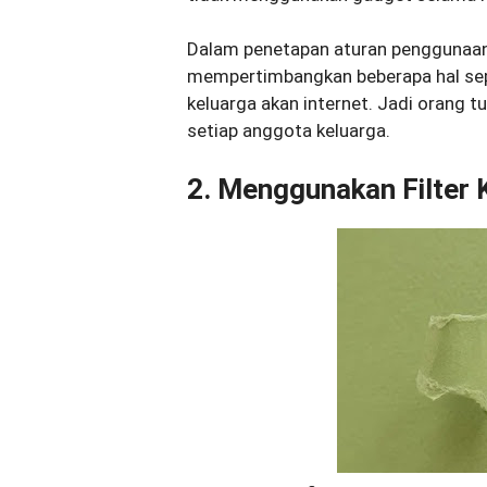
Dalam penetapan aturan penggunaan 
mempertimbangkan beberapa hal sepe
keluarga akan internet. Jadi orang
setiap anggota keluarga.
2. Menggunakan Filter 