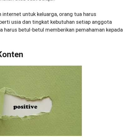
internet untuk keluarga, orang tua harus
rti usia dan tingkat kebutuhan setiap anggota
 tua harus betul-betul memberikan pemahaman kepada
Konten