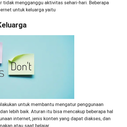
ar tidak mengganggu aktivitas sehari-hari. Beberapa
rnet untuk keluarga yaitu
Keluarga
dilakukan untuk membantu mengatur penggunaan
 dan lebih baik. Aturan itu bisa mencakup beberapa hal
naan internet, jenis konten yang dapat diakses, dan
kan atau saat belajar.