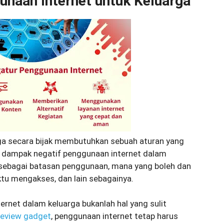
naan Internet untuk Keluarga
ga secara bijak membutuhkan sebuah aturan yang
n dampak negatif penggunaan internet dalam
n sebagai batasan penggunaan, mana yang boleh dan
ktu mengakses, dan lain sebagainya.
rnet dalam keluarga bukanlah hal yang sulit
review gadget
, penggunaan internet tetap harus