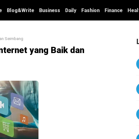
e
Blog&Write
Business
Daily
Fashion
Finance
Heal
 dan Seimbang
nternet yang Baik dan