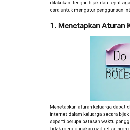
dilakukan dengan bijak dan tepat ag
cara untuk mengatur penggunaan inte
1. Menetapkan Aturan 
Menetapkan aturan keluarga dapat 
internet dalam keluarga secara bijak
seperti berupa batasan waktu penggu
tidak menggunakan gadget selama ma