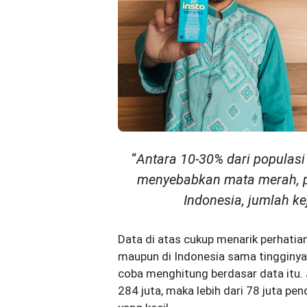
“
Antara 10-30% dari populasi
menyebabkan mata merah, pe
Indonesia, jumlah ke
Data di atas cukup menarik perhatian
maupun di Indonesia sama tingginya
coba menghitung berdasar data itu.
284 juta, maka lebih dari 78 juta p