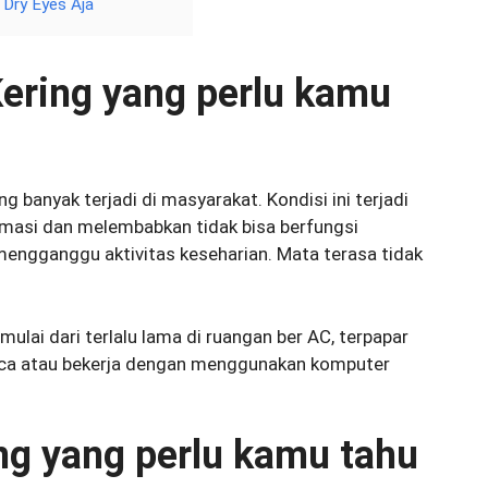
 Dry Eyes Aja
ering yang perlu kamu
 banyak terjadi di masyarakat. Kondisi ini terjadi
umasi dan melembabkan tidak bisa berfungsi
ngganggu aktivitas keseharian. Mata terasa tidak
lai dari terlalu lama di ruangan ber AC, terpapar
aca atau bekerja dengan menggunakan komputer
ng yang perlu kamu tahu