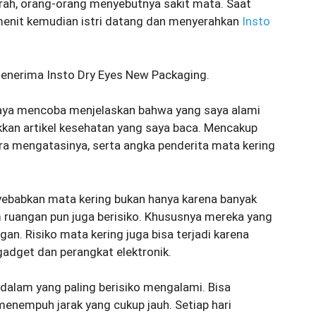
erah, orang-orang menyebutnya sakit mata. Saat
menit kemudian istri datang dan menyerahkan
Insto
menerima Insto Dry Eyes New Packaging.
saya mencoba menjelaskan bahwa yang saya alami
kkan artikel kesehatan yang saya baca. Mencakup
ara mengatasinya, serta angka penderita mata kering
ebabkan mata kering bukan hanya karena banyak
am ruangan pun juga berisiko. Khususnya mereka yang
n. Risiko mata kering juga bisa terjadi karena
gadget dan perangkat elektronik.
dalam yang paling berisiko mengalami. Bisa
menempuh jarak yang cukup jauh. Setiap hari