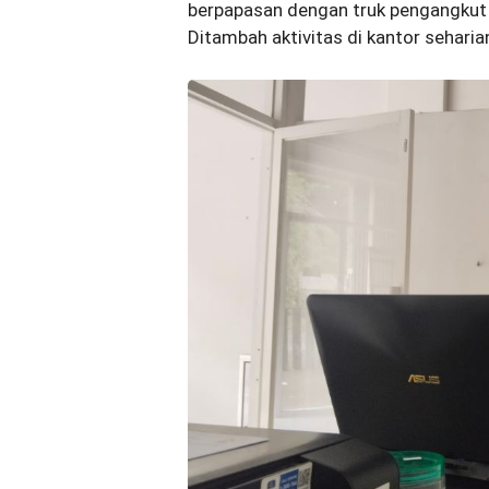
berpapasan dengan truk pengangkut b
Ditambah aktivitas di kantor seharian