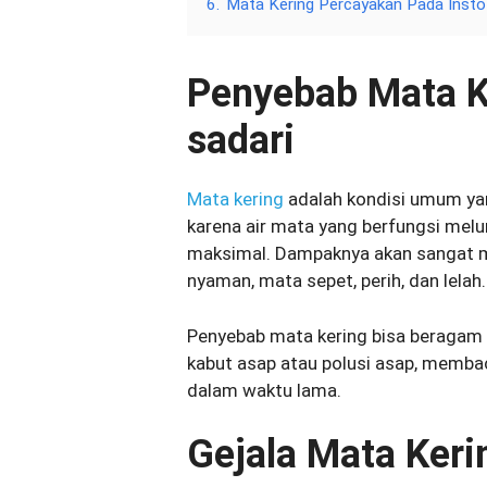
6.
Mata Kering Percayakan Pada Insto
Penyebab Mata K
sadari
Mata kering
adalah kondisi umum yang
karena air mata yang berfungsi mel
maksimal. Dampaknya akan sangat me
nyaman, mata sepet, perih, dan lelah.
Penyebab mata kering bisa beragam mu
kabut asap atau polusi asap, memb
dalam waktu lama.
Gejala Mata Keri