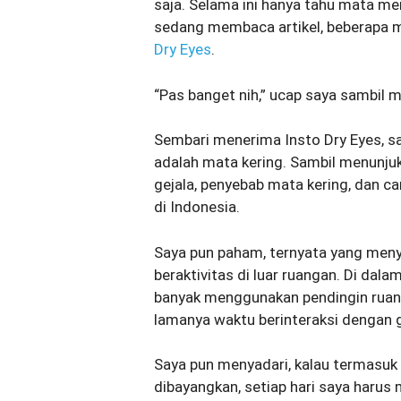
saja. Selama ini hanya tahu mata m
sedang membaca artikel, beberapa 
Dry Eyes
.
“Pas banget nih,” ucap saya sambil 
Sembari menerima Insto Dry Eyes, 
adalah mata kering. Sambil menunju
gejala, penyebab mata kering, dan c
di Indonesia.
Saya pun paham, ternyata yang meny
beraktivitas di luar ruangan. Di dal
banyak menggunakan pendingin ruanga
lamanya waktu berinteraksi dengan 
Saya pun menyadari, kalau termasuk 
dibayangkan, setiap hari saya harus 