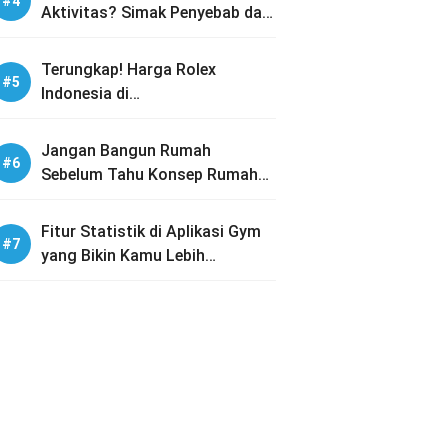
Aktivitas? Simak Penyebab dan
Solusinya
Terungkap! Harga Rolex
Indonesia di
PREOWNEDWATCH-ID dengan
Koleksi Lengkap
Jangan Bangun Rumah
Sebelum Tahu Konsep Rumah
Tumbuh Ini!
Fitur Statistik di Aplikasi Gym
yang Bikin Kamu Lebih
Termotivasi