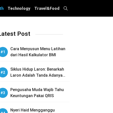
th
Technology
Travel&Food
Latest Post
Cara Menyusun Menu Latihan
dari Hasil Kalkulator BMI
Siklus Hidup Laron: Benarkah
Laron Adalah Tanda Adanya
Sarang Rayap di Rumah Anda?
Pengusaha Muda Wajib Tahu
Keuntungan Pakai QRIS
Nyeri Haid Mengganggu