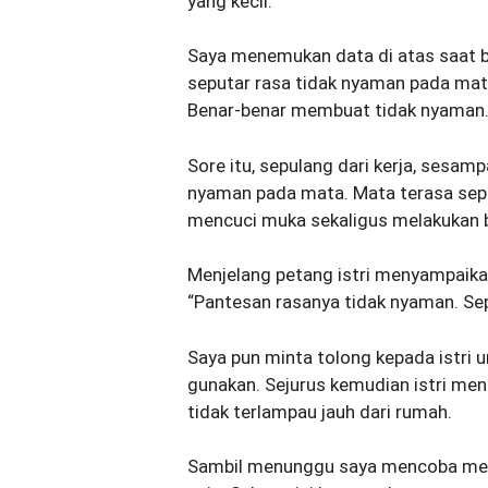
yang kecil.
Saya menemukan data di atas saat be
seputar rasa tidak nyaman pada mata 
Benar-benar membuat tidak nyaman
Sore itu, sepulang dari kerja, sesa
nyaman pada mata. Mata terasa seper
mencuci muka sekaligus melakukan be
Menjelang petang istri menyampaika
“Pantesan rasanya tidak nyaman. Sep
Saya pun minta tolong kepada istri 
gunakan. Sejurus kemudian istri me
tidak terlampau jauh dari rumah.
Sambil menunggu saya mencoba menc