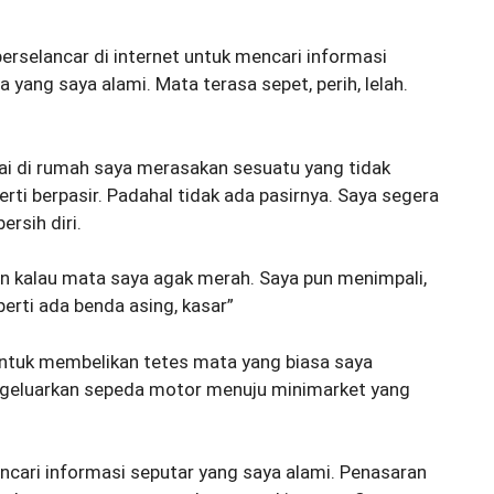
rselancar di internet untuk mencari informasi
yang saya alami. Mata terasa sepet, perih, lelah.
.
mpai di rumah saya merasakan sesuatu yang tidak
ti berpasir. Padahal tidak ada pasirnya. Saya segera
rsih diri.
n kalau mata saya agak merah. Saya pun menimpali,
erti ada benda asing, kasar”
untuk membelikan tetes mata yang biasa saya
ngeluarkan sepeda motor menuju minimarket yang
ari informasi seputar yang saya alami. Penasaran