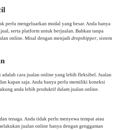
il
dak perlu mengeluarkan modal yang besar. Anda hanya
ual, serta platform untuk berjualan. Bahkan tanpa
alan online. Misal dengan menjadi
dropshipper
, sistem
an
i adalah cara jualan online yang lebih fleksibel. Jualan
 dan kapan saja. Anda hanya perlu memiliki koneksi
ukung anda lebih produktif dalam jualan online.
dan tenaga. Anda tidak perlu menyewa tempat atau
 melakukan jualan online hanya dengan genggaman