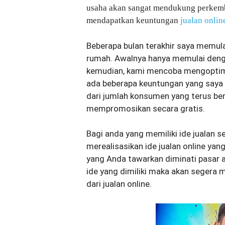
usaha akan sangat mendukung perkemb
mendapatkan keuntungan
jualan onlin
Beberapa bulan terakhir saya memulai
rumah. Awalnya hanya memulai denga
kemudian, kami mencoba mengoptim
ada beberapa keuntungan yang saya d
dari jumlah konsumen yang terus b
mempromosikan secara gratis.
Bagi anda yang memiliki ide jualan s
merealisasikan ide jualan online yan
yang Anda tawarkan diminati pasar a
ide yang dimiliki maka akan segera
dari jualan online.