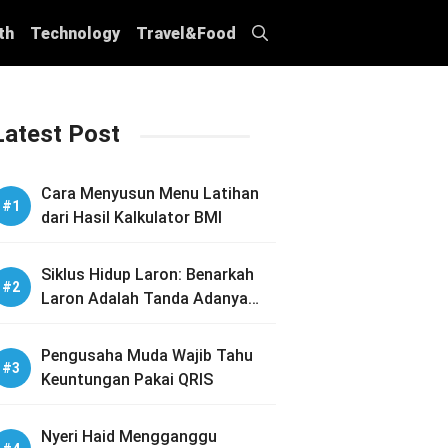
th
Technology
Travel&Food
Latest Post
Cara Menyusun Menu Latihan
dari Hasil Kalkulator BMI
Siklus Hidup Laron: Benarkah
Laron Adalah Tanda Adanya
Sarang Rayap di Rumah Anda?
Pengusaha Muda Wajib Tahu
Keuntungan Pakai QRIS
Nyeri Haid Mengganggu