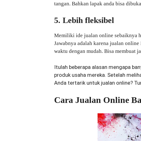
tangan. Bahkan lapak anda bisa dibuka
5. Lebih fleksibel
Memiliki ide jualan online sebaiknya
Jawabnya adalah karena jualan online i
waktu dengan mudah. Bisa membuat jad
Itulah beberapa alasan mengapa ban
produk usaha mereka. Setelah meliha
Anda tertarik untuk jualan online? T
Cara Jualan Online B