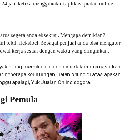
 24 jam ketika menggunakan aplikasi jualan online.
 harus segera anda eksekusi. Mengapa demikian?
ni lebih fleksibel. Sebagai penjual anda bisa mengatur
wal kerja sesuai dengan waktu yang diinginkan.
yak orang memilih jualan online dalam memasarkan
t beberapa keuntungan jualan online di atas apakah
unggu apalagi, Yuk Jualan Online segera.
agi Pemula