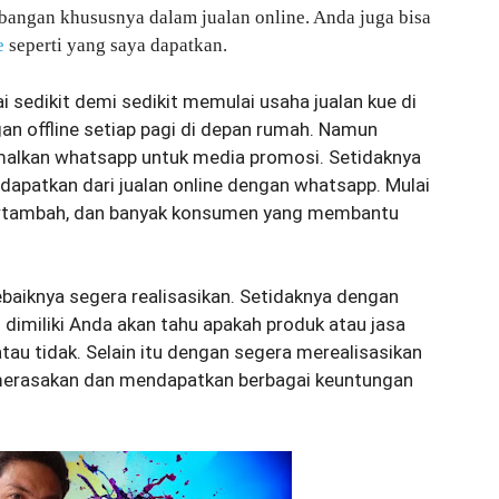
angan khususnya dalam jualan online. Anda juga bisa
e
seperti yang saya dapatkan.
 sedikit demi sedikit memulai usaha jualan kue di
n offline setiap pagi di depan rumah. Namun
alkan whatsapp untuk media promosi. Setidaknya
apatkan dari jualan online dengan whatsapp. Mulai
ertambah, dan banyak konsumen yang membantu
ebaiknya segera realisasikan. Setidaknya dengan
g dimiliki Anda akan tahu apakah produk atau jasa
tau tidak. Selain itu dengan segera merealisasikan
 merasakan dan mendapatkan berbagai keuntungan