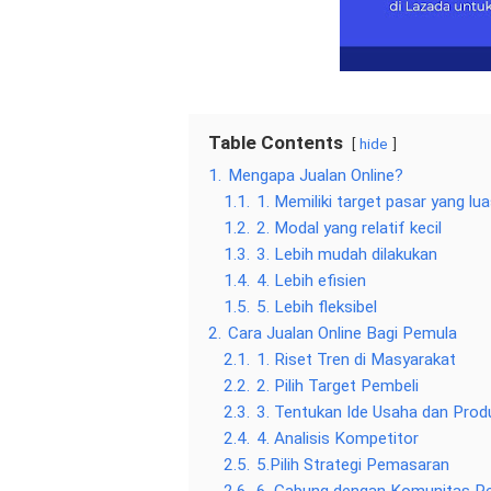
Table Contents
hide
1.
Mengapa Jualan Online?
1.1.
1. Memiliki target pasar yang lu
1.2.
2. Modal yang relatif kecil
1.3.
3. Lebih mudah dilakukan
1.4.
4. Lebih efisien
1.5.
5. Lebih fleksibel
2.
Cara Jualan Online Bagi Pemula
2.1.
1. Riset Tren di Masyarakat
2.2.
2. Pilih Target Pembeli
2.3.
3. Tentukan Ide Usaha dan Prod
2.4.
4. Analisis Kompetitor
2.5.
5.Pilih Strategi Pemasaran