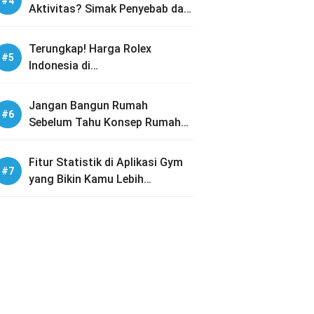
Aktivitas? Simak Penyebab dan
Solusinya
Terungkap! Harga Rolex
Indonesia di
PREOWNEDWATCH-ID dengan
Koleksi Lengkap
Jangan Bangun Rumah
Sebelum Tahu Konsep Rumah
Tumbuh Ini!
Fitur Statistik di Aplikasi Gym
yang Bikin Kamu Lebih
Termotivasi