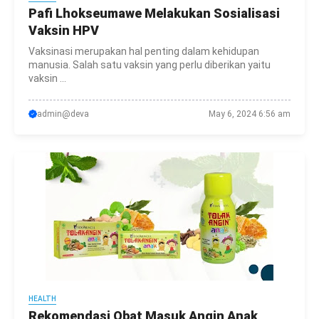
Pafi Lhokseumawe Melakukan Sosialisasi
Vaksin HPV
Vaksinasi merupakan hal penting dalam kehidupan
manusia. Salah satu vaksin yang perlu diberikan yaitu
vaksin ...
admin@deva
May 6, 2024 6:56 am
HEALTH
Rekomendasi Obat Masuk Angin Anak