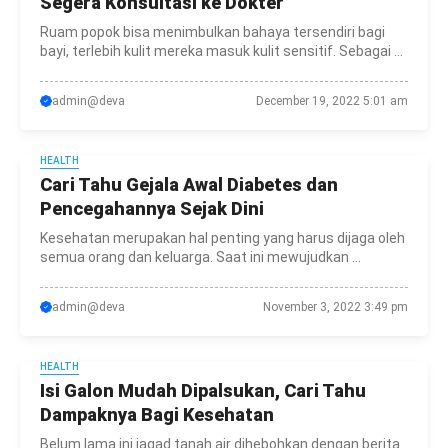
Segera Konsultasi ke Dokter
Ruam popok bisa menimbulkan bahaya tersendiri bagi
bayi, terlebih kulit mereka masuk kulit sensitif. Sebagai ...
admin@deva
December 19, 2022 5:01 am
HEALTH
Cari Tahu Gejala Awal Diabetes dan
Pencegahannya Sejak Dini
Kesehatan merupakan hal penting yang harus dijaga oleh
semua orang dan keluarga. Saat ini mewujudkan ...
admin@deva
November 3, 2022 3:49 pm
HEALTH
Isi Galon Mudah Dipalsukan, Cari Tahu
Dampaknya Bagi Kesehatan
Belum lama ini jagad tanah air dihebohkan dengan berita