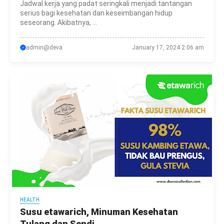
Jadwal kerja yang padat seringkali menjadi tantangan
serius bagi kesehatan dan keseimbangan hidup
seseorang. Akibatnya, ...
admin@deva
January 17, 2024 2:06 am
HEALTH
Susu etawarich, Minuman Kesehatan
Tulang dan Sendi