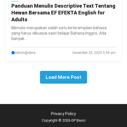
Panduan Menulis Descriptive Text Tentang
Hewan Bersama EF EFEKTA English for
Adults
Menulis merupakan salah satu keterampilan bahasa
yang harus dikuasai saat belajar Bahasa Inggris. Ada
banyak ...
admin@deva
December 25, 2025 5:56 am
Load More Post
Privacy Policy
Copyright © 2026 GP Basic