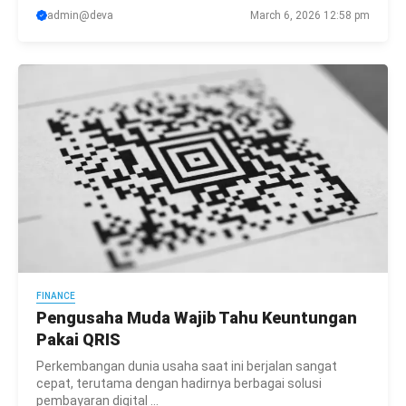
admin@deva
March 6, 2026 12:58 pm
FINANCE
Pengusaha Muda Wajib Tahu Keuntungan
Pakai QRIS
Perkembangan dunia usaha saat ini berjalan sangat
cepat, terutama dengan hadirnya berbagai solusi
pembayaran digital ...