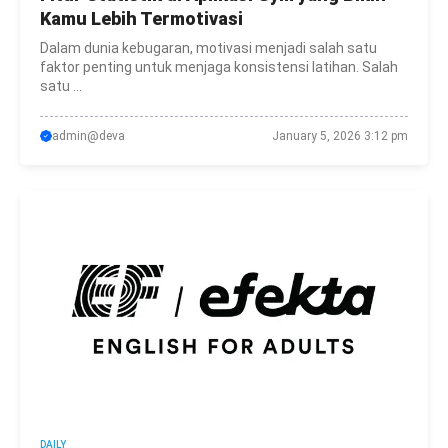
Kamu Lebih Termotivasi
Dalam dunia kebugaran, motivasi menjadi salah satu
faktor penting untuk menjaga konsistensi latihan. Salah
satu ...
admin@deva
January 5, 2026 3:12 pm
DAILY