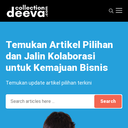
Skip
M
to
content
Temukan Artikel Pilihan
dan Jalin Kolaborasi
untuk Kemajuan Bisnis
Temukan update artikel pilihan terkini
Search
Search