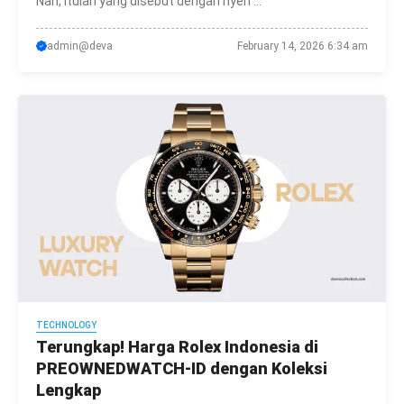
Nah, itulah yang disebut dengan nyeri ...
admin@deva
February 14, 2026 6:34 am
TECHNOLOGY
Terungkap! Harga Rolex Indonesia di
PREOWNEDWATCH-ID dengan Koleksi
Lengkap