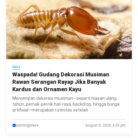
DAILY
Waspada! Gudang Dekorasi Musiman
Rawan Serangan Rayap Jika Banyak
Kardus dan Ornamen Kayu
Menyimpan dekorasi musiman—seperti hiasan ulang
tahun, pernak-pernik hari raya, backdrop, hingga bunga
artifisial—merupakan rutinitas setelah ...
admin@deva
August 8, 2026 4:35 pm